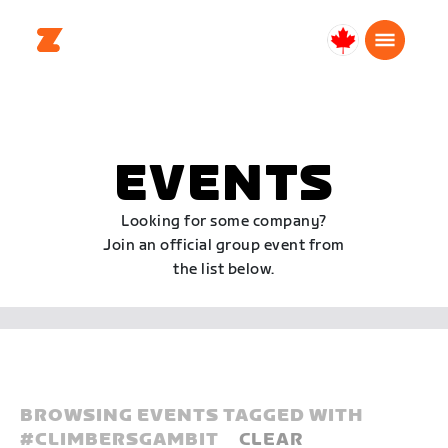
Canada
Français
EVENTS
Looking for some company?
Join an official group event from
the list below.
BROWSING EVENTS TAGGED WITH
#
CLIMBERSGAMBIT
CLEAR