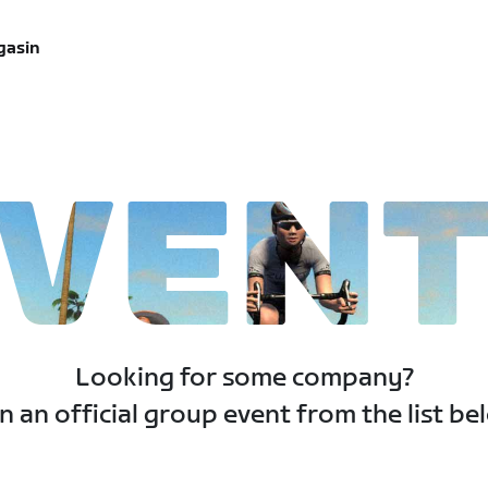
gasin
VEN
Looking for some company?
n an official group event from the list be