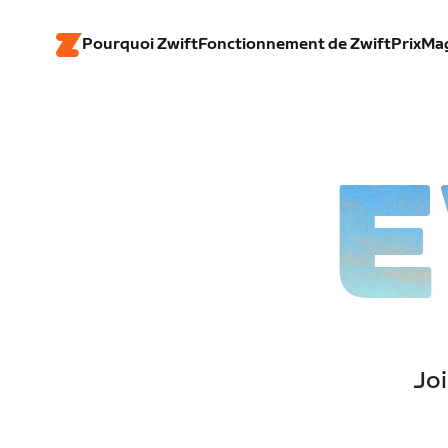
Pourquoi Zwift
Fonctionnement de Zwift
Prix
Ma
E
Joi