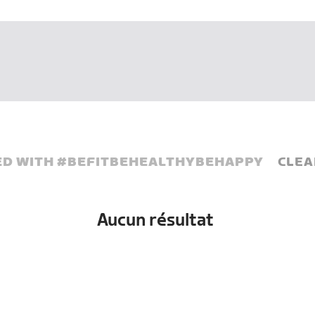
D WITH #
BEFITBEHEALTHYBEHAPPY
CLEA
Aucun résultat