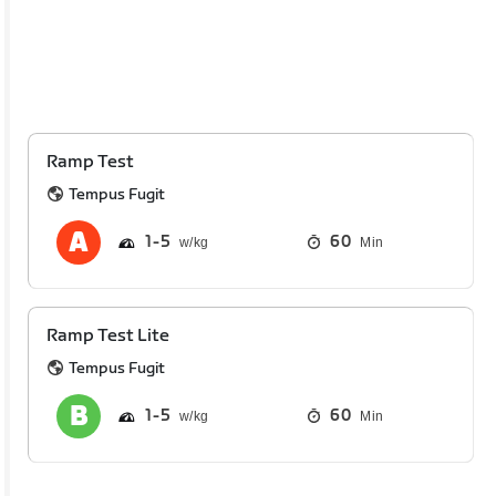
Ramp Test
Tempus Fugit
1
5
60
Min
Ramp Test Lite
Tempus Fugit
1
5
60
Min