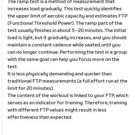
The ramp test is a method of measurement that
increases load gradually. This test quickly identifies
the upper limit of aerobic capacity and estimates FTP
(Functional Threshold Power). The ramp part of the
test usually finishes in about 5–20 minutes. The initial
load is light, but it gradually increases, and you should
maintain a constant cadence while seated until you
can no longer continue. Performing the test in a group
with the same goal can help you focus more on the
test.
It is less physically demanding and quicker than
traditional FTP measurements (a full effort run at the
limit for 20 minutes).
The content of the workout is linked to your FTP, which
serves as an indicator for training. Therefore, training
with different FTP values might result in less
effectiveness than expected.