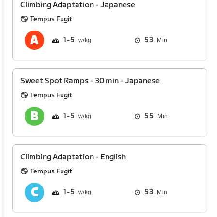
Climbing Adaptation - Japanese
Tempus Fugit
1
5
53
Min
Sweet Spot Ramps - 30 min - Japanese
Tempus Fugit
1
5
55
Min
Climbing Adaptation - English
Tempus Fugit
1
5
53
Min