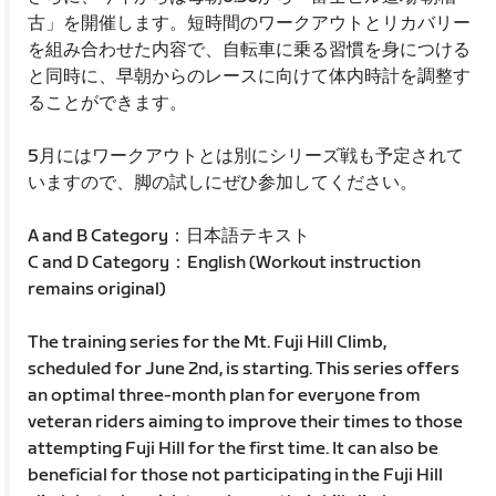
古」を開催します。短時間のワークアウトとリカバリー
を組み合わせた内容で、自転車に乗る習慣を身につける
と同時に、早朝からのレースに向けて体内時計を調整す
ることができます。
5月にはワークアウトとは別にシリーズ戦も予定されて
いますので、脚の試しにぜひ参加してください。
A and B Category：日本語テキスト
C and D Category：English (Workout instruction
remains original)
The training series for the Mt. Fuji Hill Climb,
scheduled for June 2nd, is starting. This series offers
an optimal three-month plan for everyone from
veteran riders aiming to improve their times to those
attempting Fuji Hill for the first time. It can also be
beneficial for those not participating in the Fuji Hill