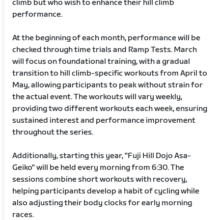
climb but who wish to enhance their hill climb
performance.
At the beginning of each month, performance will be
checked through time trials and Ramp Tests. March
will focus on foundational training, with a gradual
transition to hill climb-specific workouts from April to
May, allowing participants to peak without strain for
the actual event. The workouts will vary weekly,
providing two different workouts each week, ensuring
sustained interest and performance improvement
throughout the series.
Additionally, starting this year, "Fuji Hill Dojo Asa-
Geiko" will be held every morning from 6:30. The
sessions combine short workouts with recovery,
helping participants develop a habit of cycling while
also adjusting their body clocks for early morning
races.