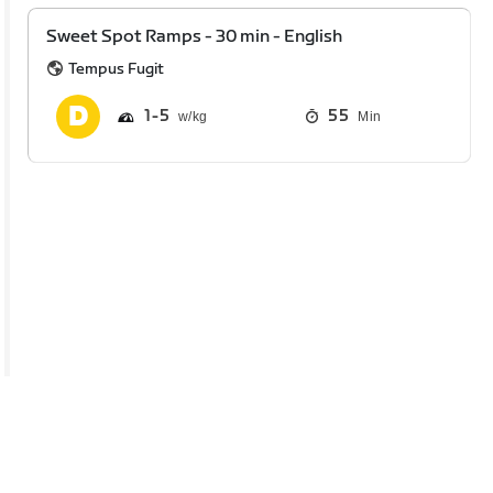
Sweet Spot Ramps - 30 min - English
Tempus Fugit
1
5
55
Min