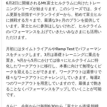
6月2日に開催されるMt.富士ヒルクラムに向けたトレー
ニングシリーズが始まります。このシリーズでは、タイ
ム更新を目指すベテランライダーから、初めて富士ヒル
に挑戦する方々まで、最適な3ヶ月のプランを提供して
います。富士ヒルに参加はしないけれど、ヒルクライム
のパフォーマンスを上げていきたいみなさまにも活用い
ただけます。
月初にはタイムトライアルやRamp Testでパフォーマン
スをチェックします。3月は基礎トレーニングに重点を
置き、4月から5月にかけては徐々にヒルクライムに特
化したワークアウトに移行し、本番に向けて無理なくピ
ークを迎えることができます。ワークアウトは週替りで
様々なワークアウトにチャレンジしていきます。毎週2
つのワークアウトを用意していますので、最後まで飽き
ることなくパフォーマンスをアップしていくことが可能
です。
さらに、今年からは毎朝6:30から「富士ヒル道場 朝稽