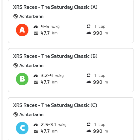
XRS Races - The Saturday Classic (A)
Achterbahn
4
5
1
Lap
47.7
990
km
m
XRS Races - The Saturday Classic (B)
Achterbahn
3.2
4
1
Lap
47.7
990
km
m
XRS Races - The Saturday Classic (C)
Achterbahn
2.5
3.1
1
Lap
47.7
990
km
m