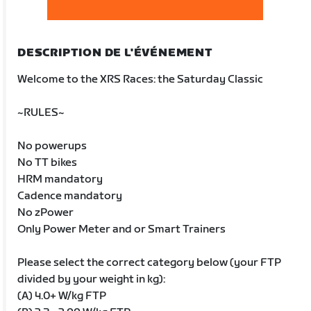
DESCRIPTION DE L'ÉVÉNEMENT
Welcome to the XRS Races: the Saturday Classic
~RULES~
No powerups
No TT bikes
HRM mandatory
Cadence mandatory
No zPower
Only Power Meter and or Smart Trainers
Please select the correct category below (your FTP
divided by your weight in kg):
(A) 4.0+ W/kg FTP