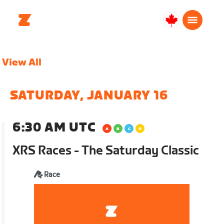
Canada
Français
View All
SATURDAY, JANUARY 16
6:30 AM UTC
XRS Races - The Saturday Classic
Race