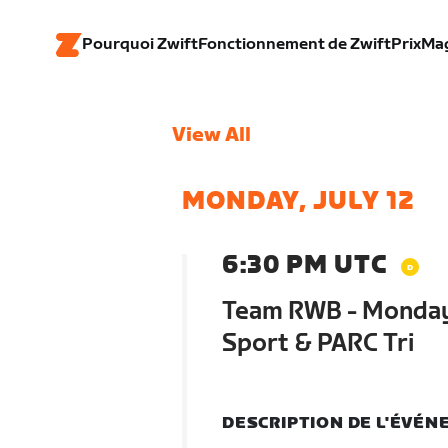
Pourquoi Zwift
Fonctionnement de Zwift
Prix
Ma
View All
MONDAY, JULY 12
6:30 PM UTC
Team RWB - Monday S
Sport & PARC Tri
DESCRIPTION DE L'ÉVÉ