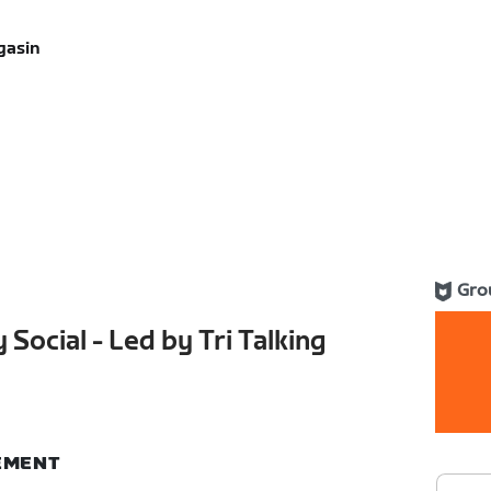
gasin
Gro
ocial - Led by Tri Talking
NEMENT