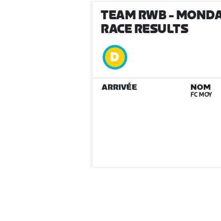
TEAM RWB - MONDAY 
RACE RESULTS
ARRIVÉE
NOM
FC MOY