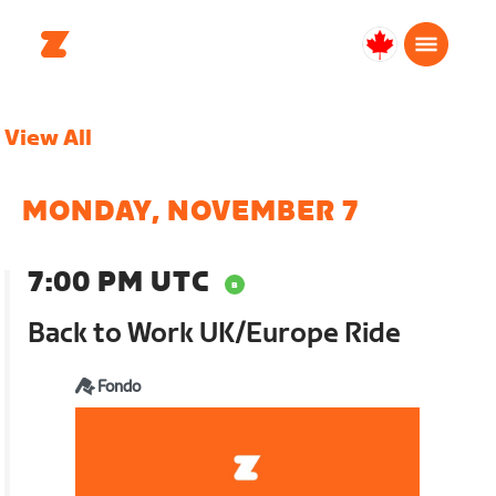
Canada
Français
View All
MONDAY, NOVEMBER 7
7:00 PM UTC
Back to Work UK/Europe Ride
Fondo