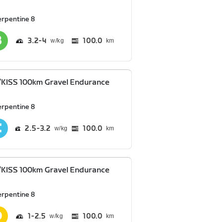
erpentine 8
3.2
4
100.0
km
KISS 100km Gravel Endurance
erpentine 8
2.5
3.2
100.0
km
KISS 100km Gravel Endurance
erpentine 8
1
2.5
100.0
km