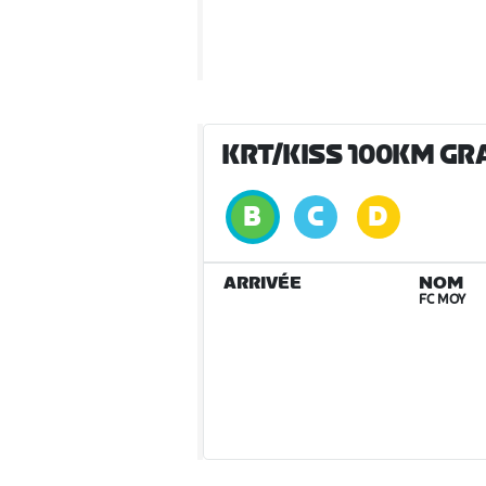
KRT/KISS 100KM G
ARRIVÉE
NOM
FC MOY