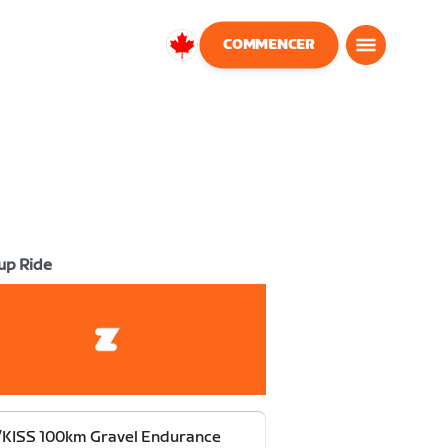
COMMENCER
Canada
Français
up Ride
KISS 100km Gravel Endurance