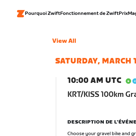
Pourquoi Zwift
Fonctionnement de Zwift
Prix
Ma
View All
SATURDAY, MARCH 
10:00 AM UTC
KRT/KISS 100km Gra
DESCRIPTION DE L'ÉVÉ
Choose your gravel bike and gra