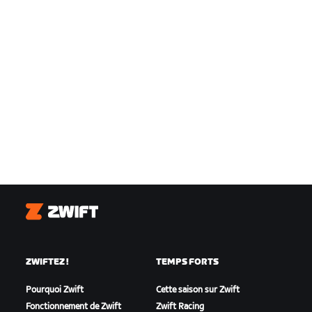
Zwift
ZWIFTEZ !
TEMPS FORTS
Pourquoi Zwift
Cette saison sur Zwift
Fonctionnement de Zwift
Zwift Racing