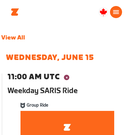
Canada
Français
View All
WEDNESDAY, JUNE 15
11:00 AM UTC
Weekday SARIS Ride
Group Ride