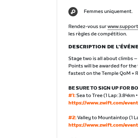
Femmes uniquement.
Rendez-vous sur
www.support
les règles de compétition.
DESCRIPTION DE L'ÉVÉ
Stage two is all about climbs – 
Points will be awarded for the
fastest on the Temple QoM + R
BE SURE TO SIGN UP FOR BO
#1:
Sea to Tree (1 Lap: 3.84km •
https://www.zwift.com/even
#2:
Valley to Mountaintop (1 Lap
https://www.zwift.com/even