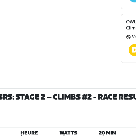
OWL 
Clim
V
RS: STAGE 2 – CLIMBS #2
- RACE RES
HEURE
WATTS
20 MIN