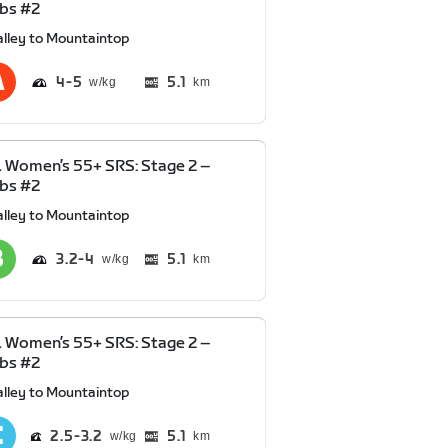
bs #2
alley to Mountaintop
4
5
5.1
km
Women’s 55+ SRS: Stage 2 –
bs #2
alley to Mountaintop
3.2
4
5.1
km
Women’s 55+ SRS: Stage 2 –
bs #2
alley to Mountaintop
2.5
3.2
5.1
km