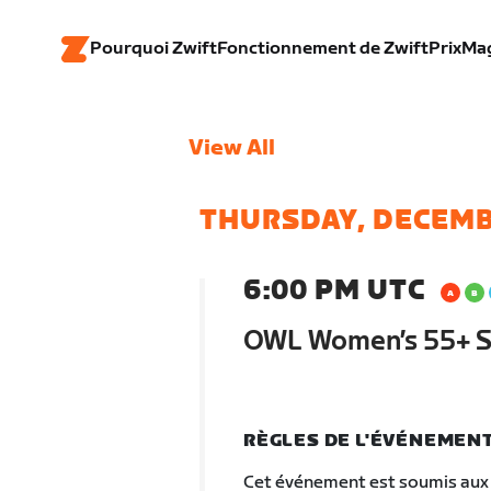
Pourquoi Zwift
Fonctionnement de Zwift
Prix
Ma
View All
THURSDAY, DECEMB
6:00 PM UTC
OWL Women’s 55+ SR
RÈGLES DE L'ÉVÉNEMEN
Cet événement est soumis aux 