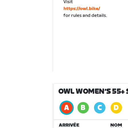
Visit
https://owl.bike/
for rules and details.
OWL WOMEN’S 55+ S
ARRIVÉE
NOM