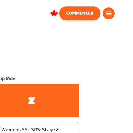
COMMENCER
Canada
Français
up Ride
Women’s 55+ SRS: Stage 2 –