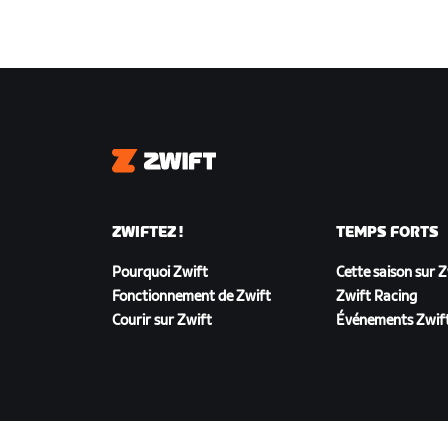
Zwift
ZWIFTEZ !
TEMPS FORTS
Pourquoi Zwift
Cette saison sur 
Fonctionnement de Zwift
Zwift Racing
Courir sur Zwift
Événements Zwif