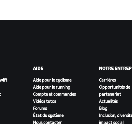
AIDE
NOTRE ENTREP
Zwift
Aide pour le cyclisme
Carrières
Aide pour le running
Opportunités de
t
Compte et commandes
partenariat
Vidéos tutos
Actualités
Forums
Blog
État du système
Inclusion, diversit
Nous contacter
impact social