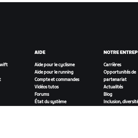
AIDE
NOTRE ENTREP
Zwift
Aide pour le cyclisme
Carrières
Aide pour le running
Opportunités de
t
Compte et commandes
partenariat
Vidéos tutos
Actualités
Forums
Blog
État du système
Inclusion, diversit
Nous contacter
impact social