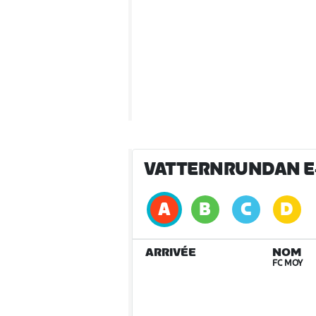
VATTERNRUNDAN E
ARRIVÉE
NOM
FC MOY