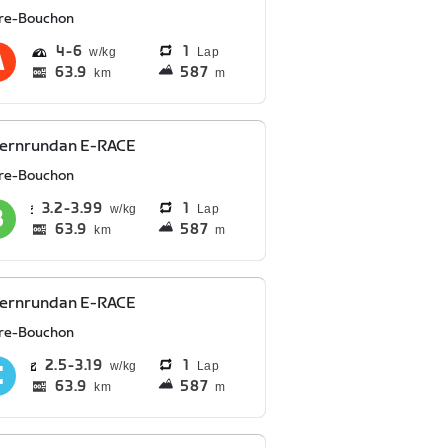
ire-Bouchon
4
6
1
Lap
63.9
587
km
m
ternrundan E-RACE
ire-Bouchon
3.2
3.99
1
Lap
63.9
587
km
m
ternrundan E-RACE
ire-Bouchon
2.5
3.19
1
Lap
63.9
587
km
m