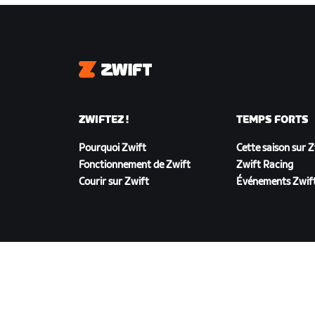
Zwift
ZWIFTEZ !
TEMPS FORTS
Pourquoi Zwift
Cette saison sur 
Fonctionnement de Zwift
Zwift Racing
Courir sur Zwift
Événements Zwif