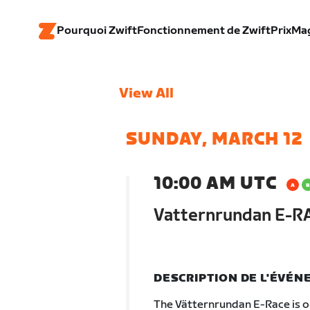
Pourquoi Zwift
Fonctionnement de Zwift
Prix
Ma
View All
SUNDAY, MARCH 12
10:00 AM UTC
Vatternrundan E-R
DESCRIPTION DE L'ÉVÉ
The Vätternrundan E-Race is on 