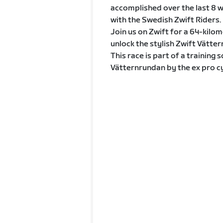
accomplished over the last 8 
with the Swedish Zwift Riders.
Join us on Zwift for a 64-kilom
unlock the stylish Zwift Vätter
This race is part of a training
Vätternrundan by the ex pro c