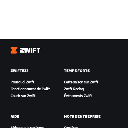
Zwift
ZWIFTEZ !
TEMPS FORTS
Pourquoi Zwift
Cette saison sur Zwift
Fonctionnement de Zwift
Zwift Racing
Courir sur Zwift
Événements Zwift
AIDE
NOTRE ENTREPRISE