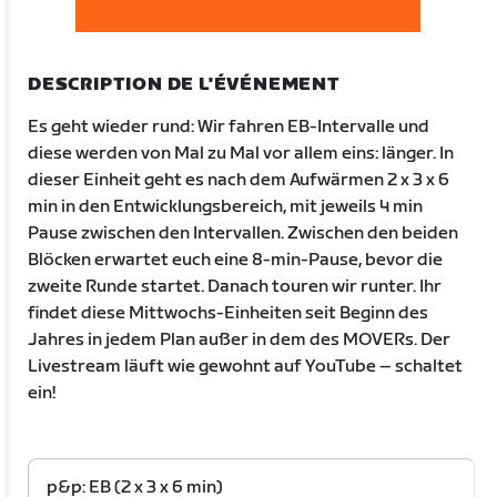
DESCRIPTION DE L'ÉVÉNEMENT
Es geht wieder rund: Wir fahren EB-Intervalle und
diese werden von Mal zu Mal vor allem eins: länger. In
dieser Einheit geht es nach dem Aufwärmen 2 x 3 x 6
min in den Entwicklungsbereich, mit jeweils 4 min
Pause zwischen den Intervallen. Zwischen den beiden
Blöcken erwartet euch eine 8-min-Pause, bevor die
zweite Runde startet. Danach touren wir runter. Ihr
findet diese Mittwochs-Einheiten seit Beginn des
Jahres in jedem Plan außer in dem des MOVERs. Der
Livestream läuft wie gewohnt auf YouTube – schaltet
ein!
p&p: EB (2 x 3 x 6 min)