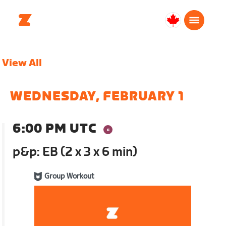
Canada
Français
View All
WEDNESDAY, FEBRUARY 1
6:00 PM UTC
p&p: EB (2 x 3 x 6 min)
Group Workout