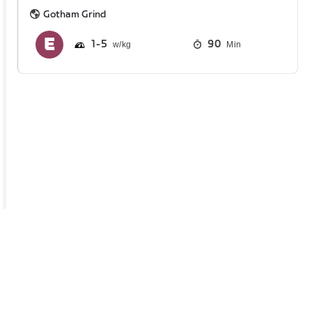
Gotham Grind
1
5
90
Min