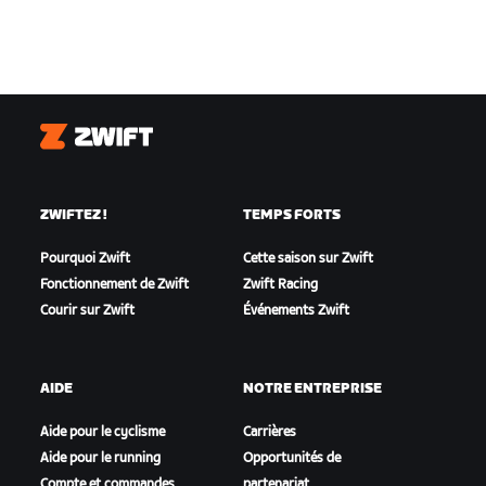
Zwift
ZWIFTEZ !
TEMPS FORTS
Pourquoi Zwift
Cette saison sur Zwift
Fonctionnement de Zwift
Zwift Racing
Courir sur Zwift
Événements Zwift
AIDE
NOTRE ENTREPRISE
Aide pour le cyclisme
Carrières
Aide pour le running
Opportunités de
Compte et commandes
partenariat