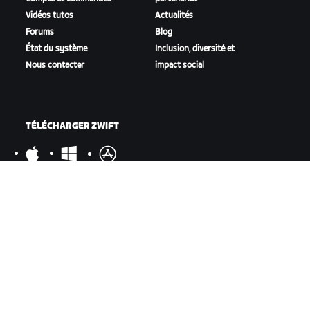
Vidéos tutos
Actualités
Forums
Blog
État du système
Inclusion, diversité et
Nous contacter
impact social
TÉLÉCHARGER ZWIFT
TÉLÉCHARGER ZWIFT COMPANION