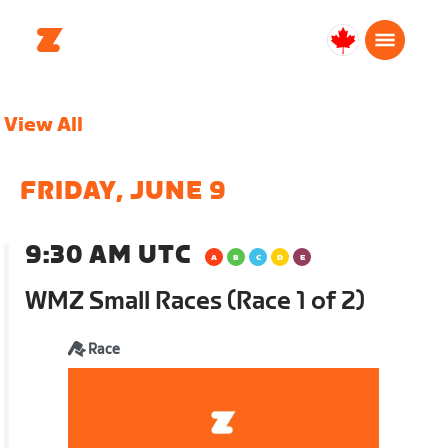
Canada
Français
View All
FRIDAY, JUNE 9
9:30 AM UTC
WMZ Small Races (Race 1 of 2)
Race