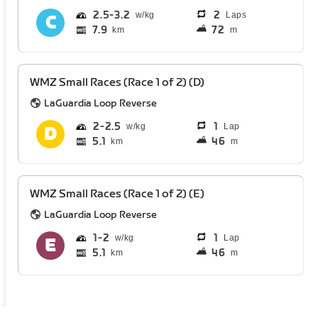
2.5
3.2
2
Laps
7.9
72
km
m
WMZ Small Races (Race 1 of 2) (D)
LaGuardia Loop Reverse
2
2.5
1
Lap
5.1
46
km
m
WMZ Small Races (Race 1 of 2) (E)
LaGuardia Loop Reverse
1
2
1
Lap
5.1
46
km
m