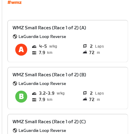
#wmz
WMZ Small Races (Race 1 of 2) (A)
LaGuardia Loop Reverse
4
5
2
Laps
7.9
72
km
m
WMZ Small Races (Race 1 of 2) (B)
LaGuardia Loop Reverse
3.2
3.9
2
Laps
7.9
72
km
m
WMZ Small Races (Race 1 of 2) (C)
LaGuardia Loop Reverse