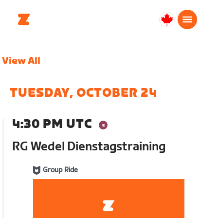
Canada
Français
View All
TUESDAY, OCTOBER 24
4:30 PM UTC
RG Wedel Dienstagstraining
Group Ride