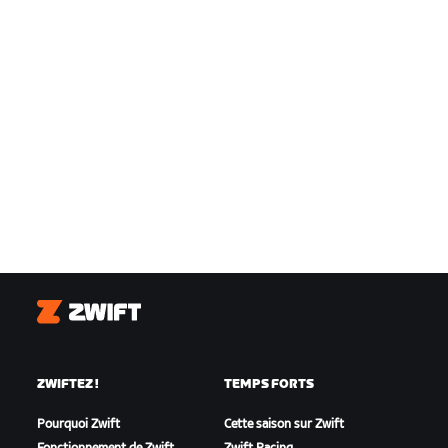
Zwift
ZWIFTEZ !
TEMPS FORTS
Pourquoi Zwift
Cette saison sur Zwift