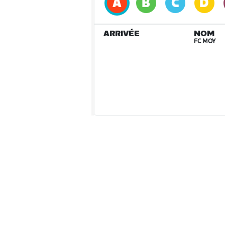
ARRIVÉE
NOM
FC MOY