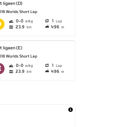
t ligaen (D)
018 Worlds Short Lap
0
0
1
Lap
23.9
496
km
m
t ligaen (E)
018 Worlds Short Lap
0
0
1
Lap
23.9
496
km
m