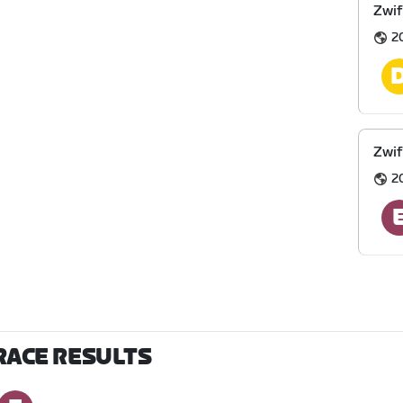
Zwif
2
Zwif
2
RACE RESULTS