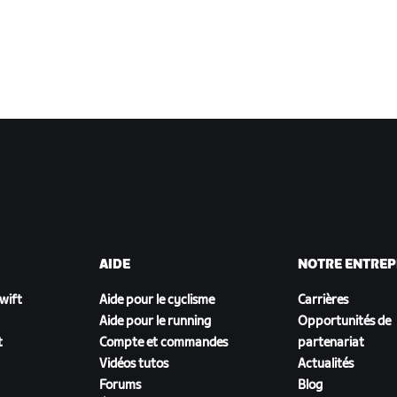
AIDE
NOTRE ENTREP
Zwift
Aide pour le cyclisme
Carrières
Aide pour le running
Opportunités de
t
Compte et commandes
partenariat
Vidéos tutos
Actualités
Forums
Blog