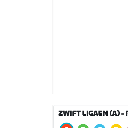
ZWIFT LIGAEN (A)
- 