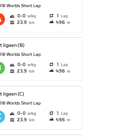
018 Worlds Short Lap
0
0
1
Lap
23.9
496
km
m
t ligaen (B)
018 Worlds Short Lap
0
0
1
Lap
23.9
496
km
m
t ligaen (C)
018 Worlds Short Lap
0
0
1
Lap
23.9
496
km
m