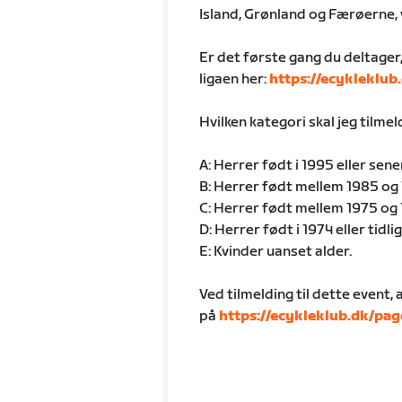
Island, Grønland og Færøerne, 
Er det første gang du deltager
ligaen her:
https://ecykleklub
Hvilken kategori skal jeg tilme
A: Herrer født i 1995 eller sene
B: Herrer født mellem 1985 og 
C: Herrer født mellem 1975 og 
D: Herrer født i 1974 eller tidli
E: Kvinder uanset alder.
Ved tilmelding til dette event,
på
https://ecykleklub.dk/pag