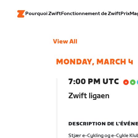
Pourquoi Zwift
Fonctionnement de Zwift
Prix
Ma
View All
MONDAY, MARCH 4
7:00 PM UTC
Zwift ligaen
DESCRIPTION DE L'ÉVÉ
Stjær e-Cykling og e-Cykle Klu