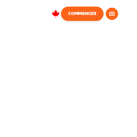
COMMENCER
Canada
Français