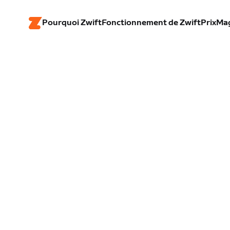
Pourquoi Zwift
Fonctionnement de Zwift
Prix
Ma