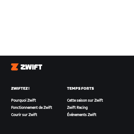
Zwift
ZWIFTEZ !
TEMPS FORTS
Pourquoi Zwift
Cette saison sur Zwift
Fonctionnement de Zwift
Zwift Racing
Courir sur Zwift
Événements Zwift