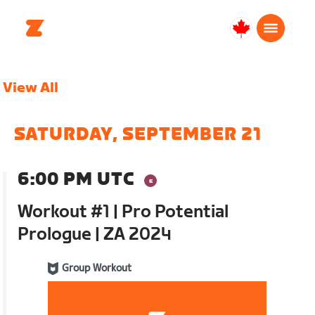
Canada
Français
View All
SATURDAY, SEPTEMBER 21
6:00 PM UTC
Workout #1 | Pro Potential
Prologue | ZA 2024
Group Workout