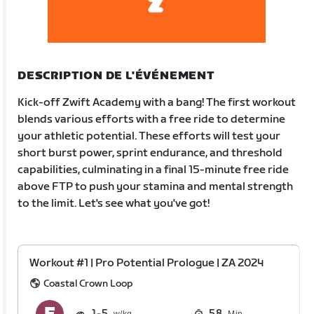
DESCRIPTION DE L'ÉVÉNEMENT
Kick-off Zwift Academy with a bang! The first workout
blends various efforts with a free ride to determine
your athletic potential. These efforts will test your
short burst power, sprint endurance, and threshold
capabilities, culminating in a final 15-minute free ride
above FTP to push your stamina and mental strength
to the limit. Let's see what you've got!
Workout #1 | Pro Potential Prologue | ZA 2024
Coastal Crown Loop
1
5
58
Min