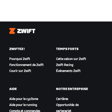
Zwift
ZWIFTEZ !
TEMPS FORTS
Pourquoi Zwift
Cette saison sur Zwift
Fonctionnement de Zwift
Zwift Racing
Courir sur Zwift
Événements Zwift
AIDE
NOTRE ENTREPRISE
Aide pour le cyclisme
Carrières
Aide pour le running
Opportunités de
Compte et commandes
partenariat