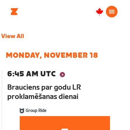
Canada
Français
View All
MONDAY, NOVEMBER 18
6:45 AM UTC
Brauciens par godu LR
proklamēšanas dienai
Group Ride