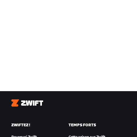
Zwift
ZWIFTEZ !
TEMPS FORTS