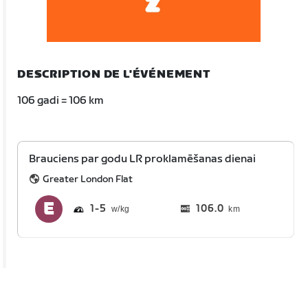
DESCRIPTION DE L'ÉVÉNEMENT
106 gadi = 106 km
Brauciens par godu LR proklamēšanas dienai
Greater London Flat
1
5
106.0
km