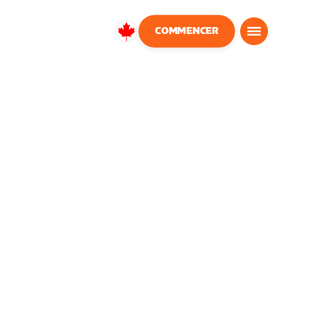
COMMENCER
Canada
Français