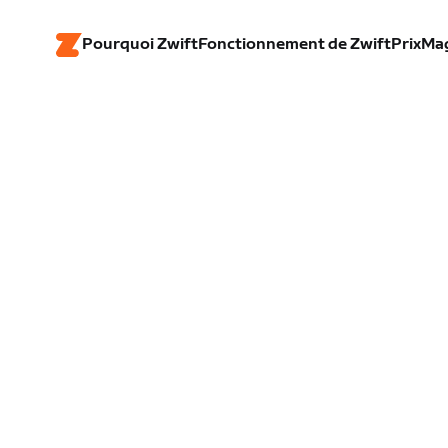
Pourquoi Zwift
Fonctionnement de Zwift
Prix
Ma