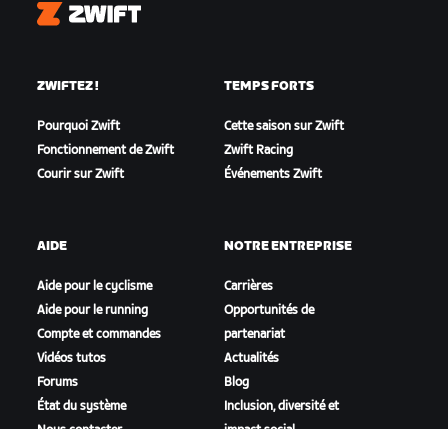
Zwift
ZWIFTEZ !
TEMPS FORTS
Pourquoi Zwift
Cette saison sur Zwift
Fonctionnement de Zwift
Zwift Racing
Courir sur Zwift
Événements Zwift
AIDE
NOTRE ENTREPRISE
Aide pour le cyclisme
Carrières
Aide pour le running
Opportunités de
Compte et commandes
partenariat
Vidéos tutos
Actualités
Forums
Blog
État du système
Inclusion, diversité et
Nous contacter
impact social