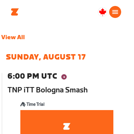
Canada
Français
View All
SUNDAY, AUGUST 17
6:00 PM UTC
TNP iTT Bologna Smash
Time Trial