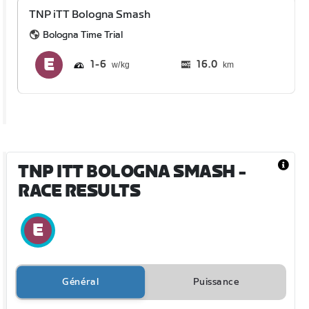
TNP iTT Bologna Smash
Bologna Time Trial
1
6
16.0
km
TNP ITT BOLOGNA SMASH
-
RACE RESULTS
Général
Puissance