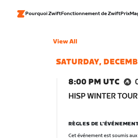
Pourquoi Zwift
Fonctionnement de Zwift
Prix
Ma
View All
SATURDAY, DECEMB
8:00 PM UTC
HISP WINTER TOUR
RÈGLES DE L'ÉVÉNEMEN
Cet événement est soumis aux 