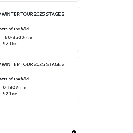
P WINTER TOUR 2025 STAGE 2
tts of the Wild
180-350
Score
42.1
km
P WINTER TOUR 2025 STAGE 2
tts of the Wild
0-180
Score
42.1
km