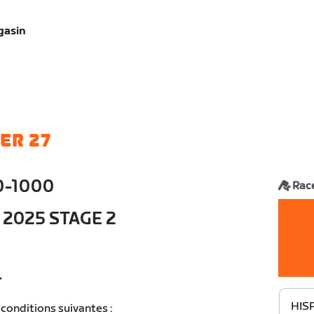
gasin
ER 27
0-1000
Rac
 2025 STAGE 2
T
HIS
conditions suivantes :