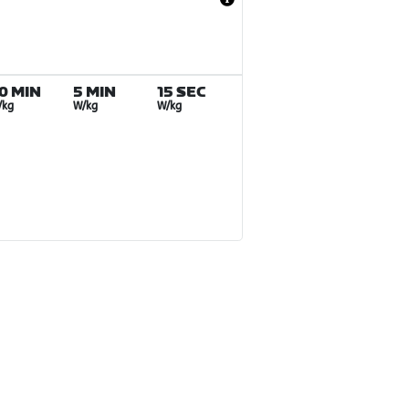
0 MIN
5 MIN
15 SEC
/kg
W/kg
W/kg