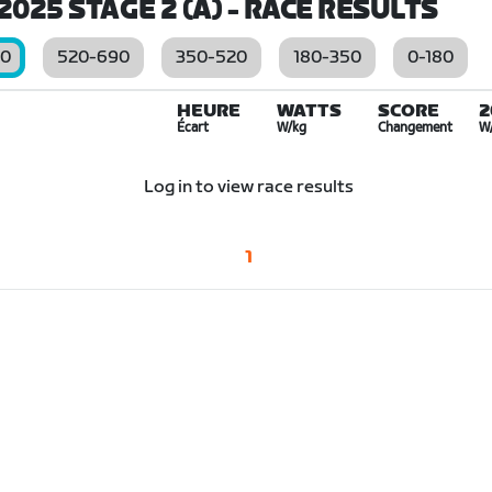
025 STAGE 2 (A)
- RACE RESULTS
00
520-690
350-520
180-350
0-180
HEURE
WATTS
SCORE
2
Écart
W/kg
Changement
W
Log in to view race results
1