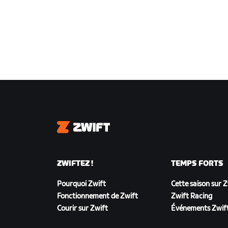
Zwift
ZWIFTEZ !
TEMPS FORTS
Pourquoi Zwift
Cette saison sur 
Fonctionnement de Zwift
Zwift Racing
Courir sur Zwift
Événements Zwif