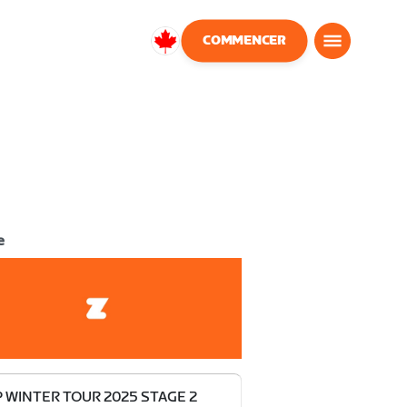
COMMENCER
Canada
Français
e
P WINTER TOUR 2025 STAGE 2