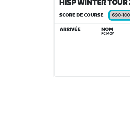
HISP WINTER TOUR 2
SCORE DE COURSE
690-10
ARRIVÉE
NOM
FC MOY