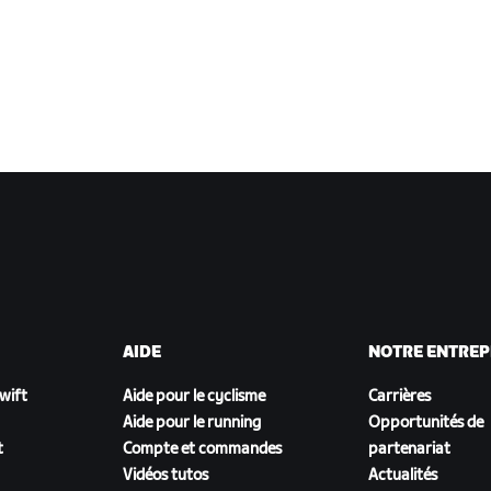
AIDE
NOTRE ENTREP
Zwift
Aide pour le cyclisme
Carrières
Aide pour le running
Opportunités de
t
Compte et commandes
partenariat
Vidéos tutos
Actualités