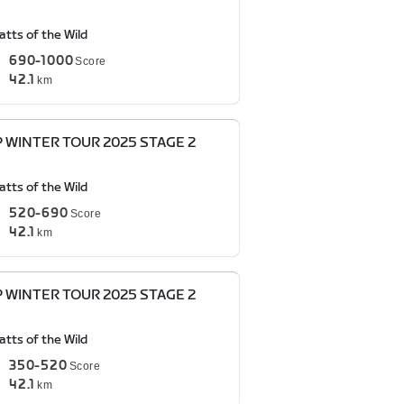
tts of the Wild
690-1000
Score
42.1
km
P WINTER TOUR 2025 STAGE 2
tts of the Wild
520-690
Score
42.1
km
P WINTER TOUR 2025 STAGE 2
tts of the Wild
350-520
Score
42.1
km