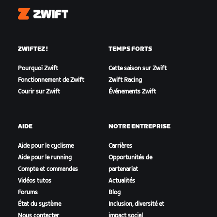
Zwift
ZWIFTEZ !
TEMPS FORTS
Pourquoi Zwift
Cette saison sur Zwift
Fonctionnement de Zwift
Zwift Racing
Courir sur Zwift
Événements Zwift
AIDE
NOTRE ENTREPRISE
Aide pour le cyclisme
Carrières
Aide pour le running
Opportunités de
Compte et commandes
partenariat
Vidéos tutos
Actualités
Forums
Blog
État du système
Inclusion, diversité et
Nous contacter
impact social