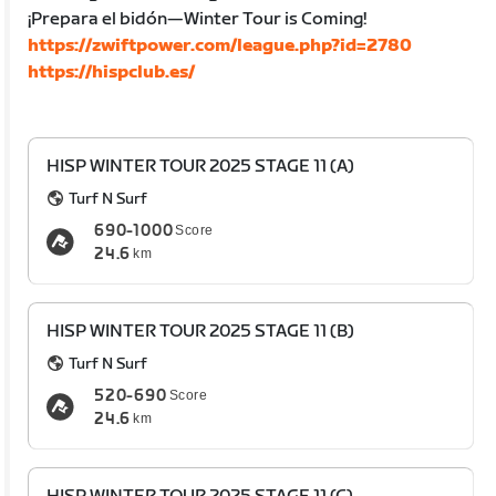
¡Prepara el bidón—Winter Tour is Coming!
https://zwiftpower.com/league.php?id=2780
https://hispclub.es/
HISP WINTER TOUR 2025 STAGE 11 (A)
Turf N Surf
690-1000
Score
24.6
km
HISP WINTER TOUR 2025 STAGE 11 (B)
Turf N Surf
520-690
Score
24.6
km