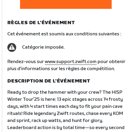
RÈGLES DE L'ÉVÉNEMENT
Cet événement est soumis aux conditions suivantes :
Catégorie imposée.
Rendez-vous sur
www.support.zwift.com
pour obtenir
plus d'informations sur les règles de compétition.
DESCRIPTION DE L'ÉVÉNEMENT
Ready to drop the hammer with your crew? The HISP
Winter Tour’25 is here: 13 epic stages across 14 frosty
days, with 4 start times each day to fit your pain cave
rituals! Ride legendary Zwift routes, chase every KOM
and sprint, rack up watts, and hunt for glory.
Leaderboard action is by total time—so every second