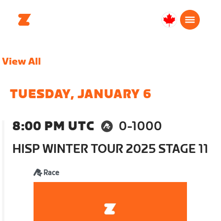
Canada
Français
View All
TUESDAY, JANUARY 6
8:00 PM UTC
0-1000
HISP WINTER TOUR 2025 STAGE 11
Race