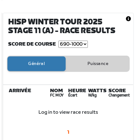
HISP WINTER TOUR 2025
STAGE 11 (A)
- RACE RESULTS
SCORE DE COURSE
Général
Puissance
ARRIVÉE
NOM
HEURE
WATTS
SCORE
FC MOY
Écart
W/kg
Changement
Log in to view race results
1