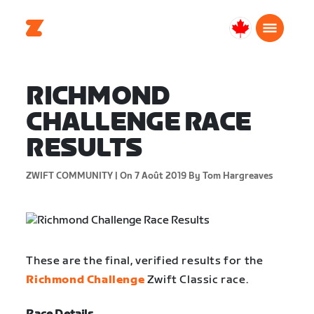
Canada
Français
RICHMOND
CHALLENGE RACE
RESULTS
ZWIFT COMMUNITY |
On 7 Août 2019
By Tom Hargreaves
These are the final, verified results for the
Richmond Challenge
Zwift Classic race.