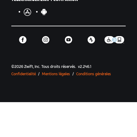
©
2026
Zwift, Inc.
Tous droits réservés.
v
2.246.1
Confidentialité
/
Mentions légales
/
Conditions générales