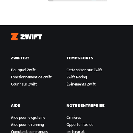
Zwift
ZWIFTEZ !
TEMPS FORTS
Pourquoi Zwift
Cette saison sur Zwift
Fonctionnement de Zwift
Zwift Racing
Courir sur Zwift
Événements Zwift
AIDE
NOTRE ENTREPRISE
Aide pour le cyclisme
Carrières
Aide pour le running
Opportunités de
Compte et commandes
partenariat