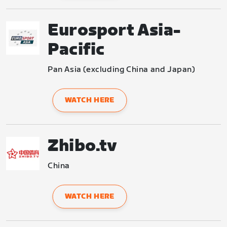
Eurosport Asia-
Pacific
Pan Asia (excluding China and Japan)
WATCH HERE
Zhibo.tv
China
WATCH HERE