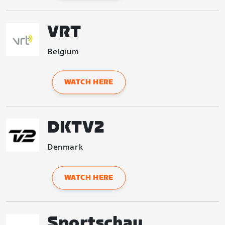
VRT
Belgium
WATCH HERE
DKTV2
Denmark
WATCH HERE
Sportschau