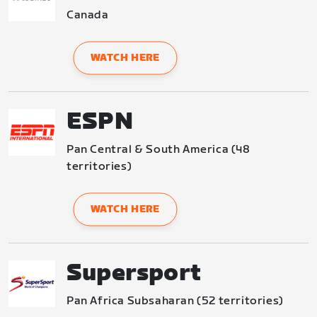
Canada
WATCH HERE
ESPN
Pan Central & South America (48 
territories)
WATCH HERE
Supersport
Pan Africa Subsaharan (52 territories)