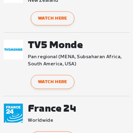
New Zealand
WATCH HERE
TV5 Monde
Pan regional (MENA, Subsaharan Africa, 
South America, USA)
WATCH HERE
France 24
Worldwide