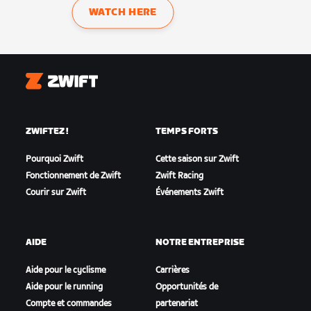
WATCH HERE
Zwift
ZWIFTEZ !
TEMPS FORTS
Pourquoi Zwift
Cette saison sur Zwift
Fonctionnement de Zwift
Zwift Racing
Courir sur Zwift
Événements Zwift
AIDE
NOTRE ENTREPRISE
Aide pour le cyclisme
Carrières
Aide pour le running
Opportunités de
Compte et commandes
partenariat