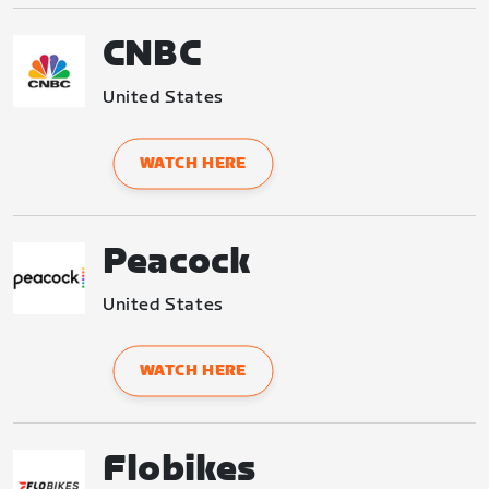
CNBC
United States
WATCH HERE
Peacock
United States
WATCH HERE
Flobikes