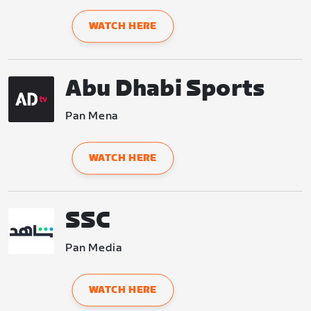
WATCH HERE
Abu Dhabi Sports
Pan Mena
WATCH HERE
SSC
Pan Media
WATCH HERE