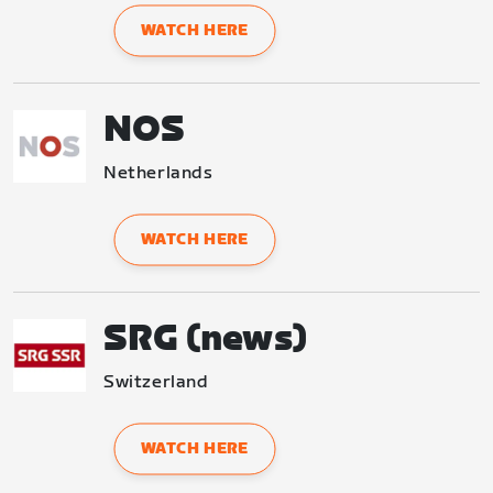
WATCH HERE
NOS
Netherlands
WATCH HERE
SRG (news)
Switzerland
WATCH HERE