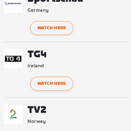
Germany
WATCH HERE
TG4
Ireland
WATCH HERE
TV2
Norway