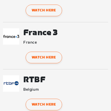
WATCH HERE
France 3
France
WATCH HERE
RTBF
Belgium
WATCH HERE