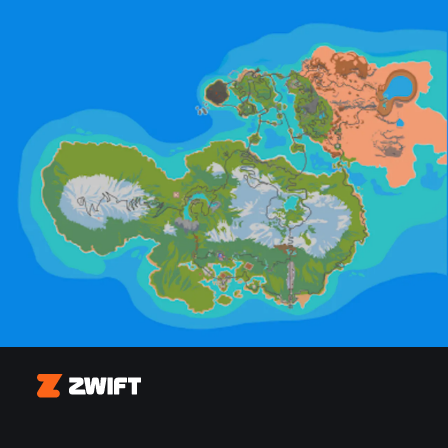
Zwift