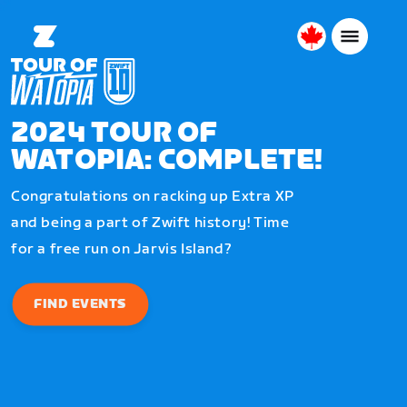
Canada
Français
2024 TOUR OF
WATOPIA: COMPLETE!
Congratulations on racking up Extra XP
and being a part of Zwift history! Time
for a free run on Jarvis Island?
FIND EVENTS