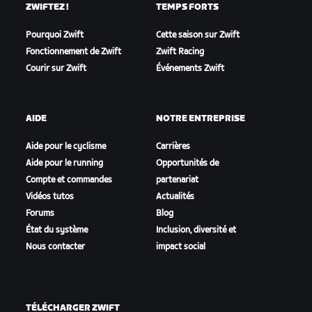
ZWIFTEZ !
TEMPS FORTS
Pourquoi Zwift
Cette saison sur Zwift
Fonctionnement de Zwift
Zwift Racing
Courir sur Zwift
Événements Zwift
AIDE
NOTRE ENTREPRISE
Aide pour le cyclisme
Carrières
Aide pour le running
Opportunités de
Compte et commandes
partenariat
Vidéos tutos
Actualités
Forums
Blog
État du système
Inclusion, diversité et
Nous contacter
impact social
TÉLÉCHARGER ZWIFT