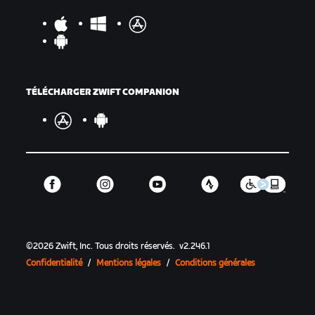
TÉLÉCHARGER ZWIFT COMPANION
©
2026
Zwift, Inc.
Tous droits réservés.
v
2.246.1
Confidentialité
/
Mentions légales
/
Conditions générales