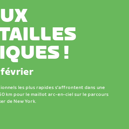
EUX
TAILLES
IQUES !
 février
ionnels les plus rapides s'affrontent dans une
50 km pour le maillot arc-en-ciel sur le parcours
er de New York.