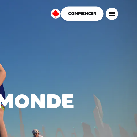
COMMENCER
Canada
Français
 MONDE