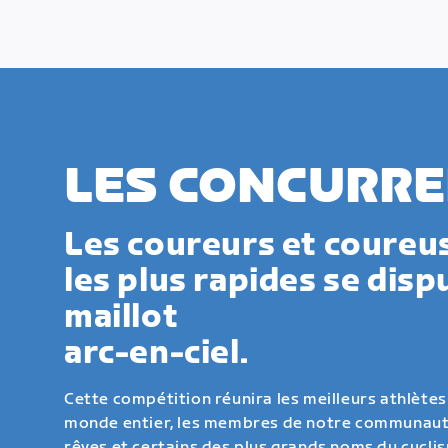
LES CONCURRE
Les coureurs et coureu
les plus rapides se disp
maillot
arc-en-ciel.
Cette compétition réunira les meilleurs athlète
monde entier, les membres de notre communauté
rêves et certains des plus grands noms du cycli