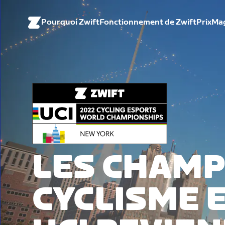
Pourquoi Zwift
Fonctionnement de Zwift
Prix
Ma
LES CHAM
CYCLISME 