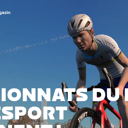
gasin
PIONNATS DU
ESPORT