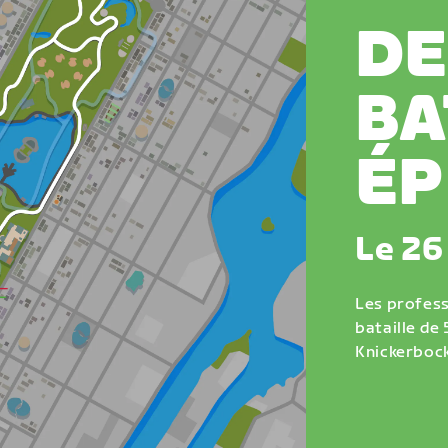
D
BA
ÉP
Le 26
Les profess
bataille de 
Knickerbock