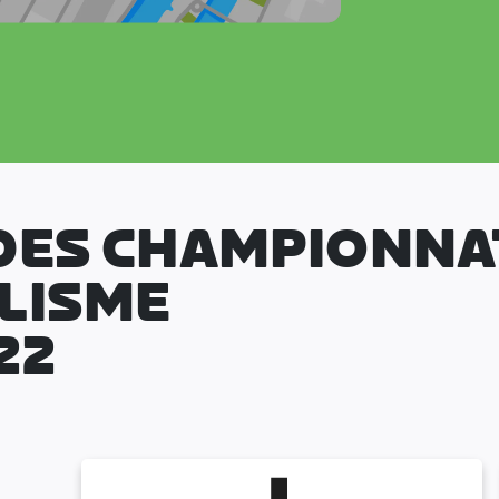
DES CHAMPIONNA
LISME
22
n