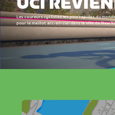
UCI REVIEN
Les coureurs cyclistes les plus rapides du mond
pour le maillot arc-en-ciel dans la ville de New Y