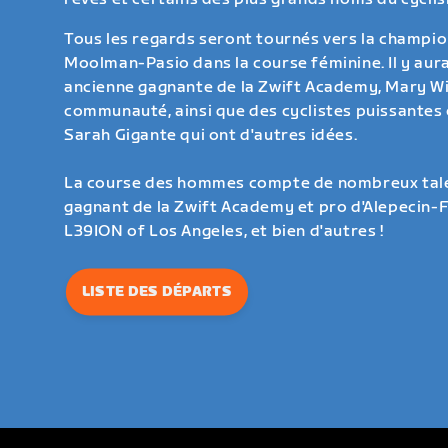
Tous les regards seront tournés vers la champio
Moolman-Pasio dans la course féminine. Il y aura 
ancienne gagnante de la Zwift Academy, Mary Wi
communauté, ainsi que des cyclistes puissante
Sarah Gigante qui ont d'autres idées.
La course des hommes compte de nombreux tal
gagnant de la Zwift Academy et pro d'Alepecin-
L39ION of Los Angeles, et bien d'autres !
LISTE DES DÉPARTS