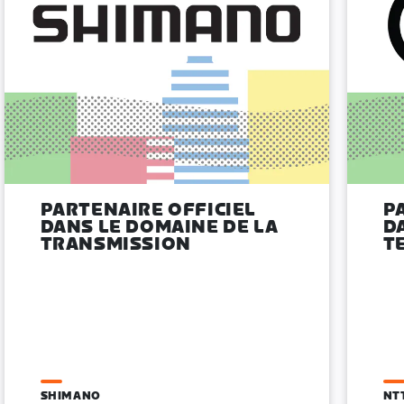
PARTENAIRE OFFICIEL
P
DANS LE DOMAINE DE LA
D
TRANSMISSION
T
SHIMANO
NT