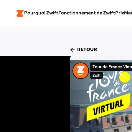
Pourquoi Zwift
Fonctionnement de Zwift
Prix
Ma
RETOUR