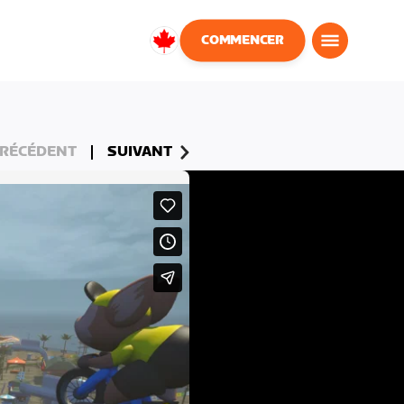
COMMENCER
Canada
Français
RÉCÉDENT
SUIVANT