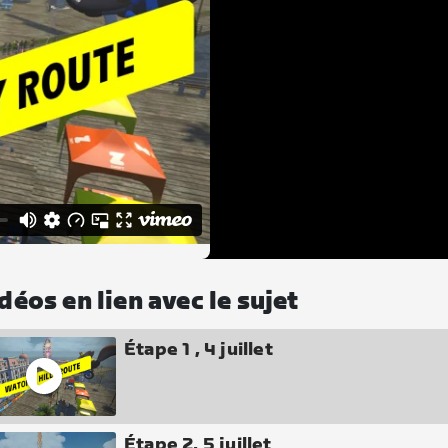
déos en lien avec le sujet
Étape 1 , 4 juillet
Étape 2, 5 juillet