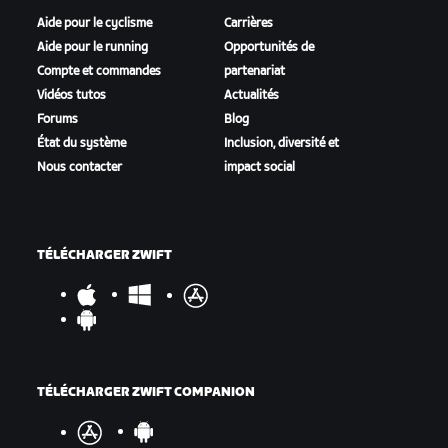
Aide pour le cyclisme
Carrières
Aide pour le running
Opportunités de
Compte et commandes
partenariat
Vidéos tutos
Actualités
Final Results
Forums
Blog
Intermediate Points
État du système
Inclusion, diversité et
Nous contacter
impact social
TÉLÉCHARGER ZWIFT
TÉLÉCHARGER ZWIFT COMPANION