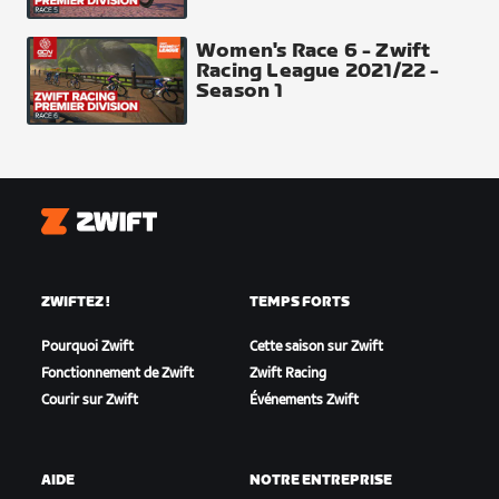
Women's Race 6 - Zwift
Racing League 2021/22 -
Season 1
Zwift
ZWIFTEZ !
TEMPS FORTS
Pourquoi Zwift
Cette saison sur Zwift
Fonctionnement de Zwift
Zwift Racing
Courir sur Zwift
Événements Zwift
AIDE
NOTRE ENTREPRISE