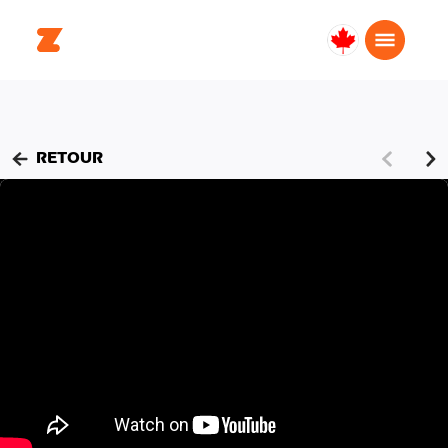
Canada
Français
RETOUR