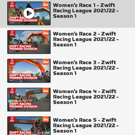
Elevation Gain
Women's Race 1 - Zwift
Racing League 2021/22 -
298 m
Season 1
Intermediate Points
Country Sprint + Village Sprint
Women's Race 2 - Zwift
Racing League 2021/22 -
Season 1
Women's Race 3 - Zwift
Racing League 2021/22 -
Season 1
Women's Race 4 - Zwift
Racing League 2021/22 -
Season 1
Women's Race 5 - Zwift
Racing League 2021/22 -
Season 1