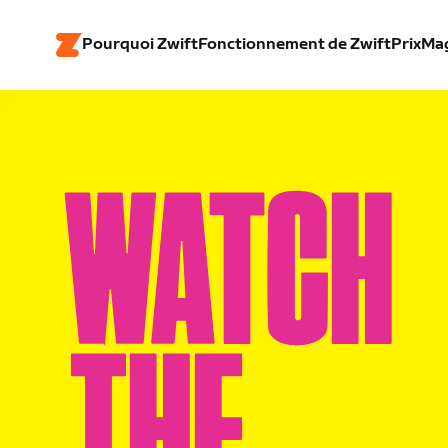
Pourquoi Zwift
Fonctionnement de Zwift
Prix
Ma