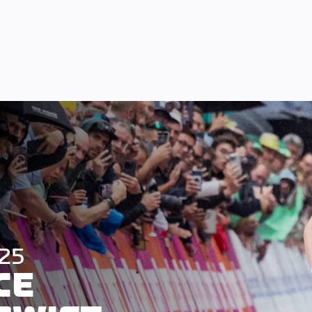
025
CE