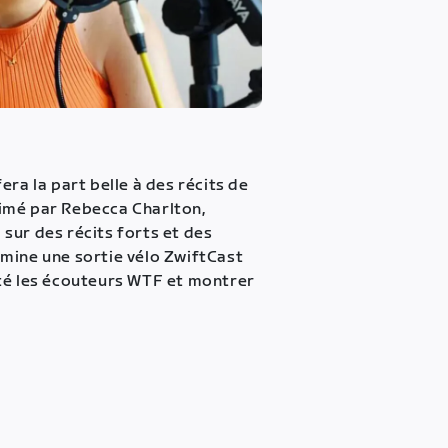
era la part belle à des récits de
imé par Rebecca Charlton,
sur des récits forts et des
mine une sortie vélo ZwiftCast
té les écouteurs WTF et montrer