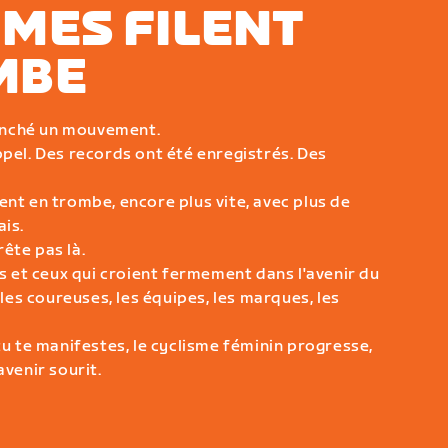
MMES FILENT
MBE
enché un mouvement.
ppel. Des records ont été enregistrés. Des
ent en trombe, encore plus vite, avec plus de
ais.
ête pas là.
es et ceux qui croient fermement dans l'avenir du
 les coureuses, les équipes, les marques, les
tu te manifestes, le cyclisme féminin progresse,
avenir sourit.