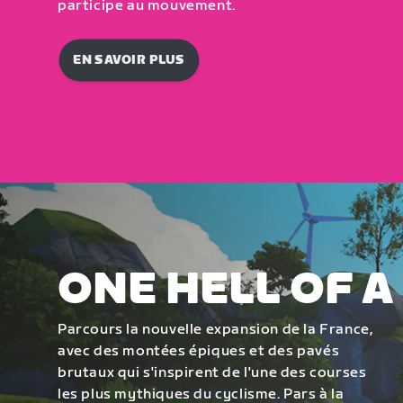
participe au mouvement.
EN SAVOIR PLUS
ONE HELL OF A
Parcours la nouvelle expansion de la France,
avec des montées épiques et des pavés
brutaux qui s'inspirent de l'une des courses
les plus mythiques du cyclisme. Pars à la