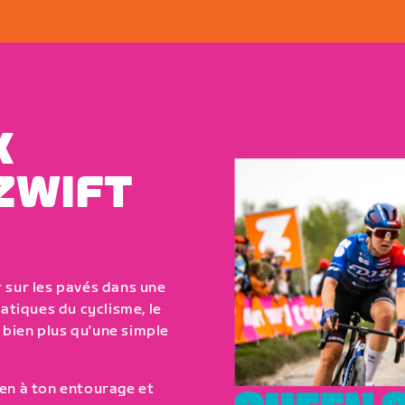
X
ZWIFT
 sur les pavés dans une
matiques du cyclisme, le
bien plus qu'une simple
-en à ton entourage et