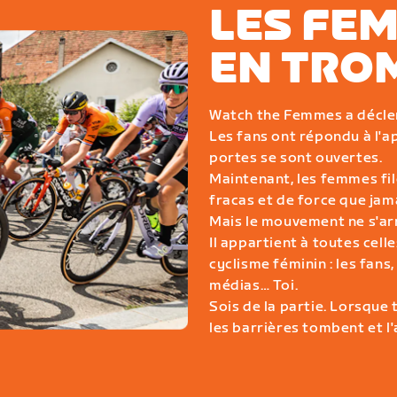
LES FE
EN TRO
Watch the Femmes a décl
Les fans ont répondu à l'a
portes se sont ouvertes.
Maintenant, les femmes fil
fracas et de force que jam
Mais le mouvement ne s'arr
Il appartient à toutes cell
cyclisme féminin : les fans,
médias… Toi.
Sois de la partie. Lorsque 
les barrières tombent et l'