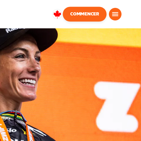
COMMENCER
Canada
Français