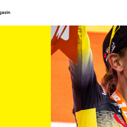
gasin