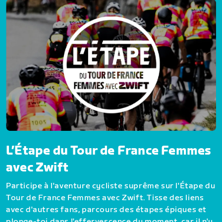
L’Étape du Tour de France Femmes
avec Zwift
Participe à l'aventure cycliste suprême sur l'Étape du
Tour de France Femmes avec Zwift. Tisse des liens
avec d'autres fans, parcours des étapes épiques et
plonge-toi dans l'effervescence du moment, car il n'y