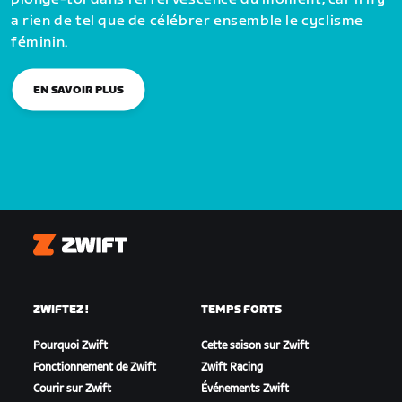
a rien de tel que de célébrer ensemble le cyclisme
féminin.
EN SAVOIR PLUS
Zwift
ZWIFTEZ !
TEMPS FORTS
Pourquoi Zwift
Cette saison sur Zwift
Fonctionnement de Zwift
Zwift Racing
Courir sur Zwift
Événements Zwift