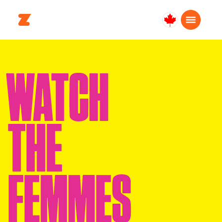
Canada
Français