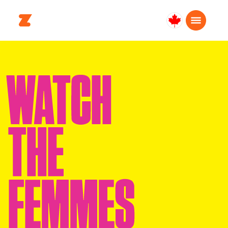
Canada
Français