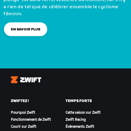
a rien de tel que de célébrer ensemble le cyclisme
féminin.
EN SAVOIR PLUS
Zwift
ZWIFTEZ !
TEMPS FORTS
Pourquoi Zwift
Cette saison sur Zwift
Fonctionnement de Zwift
Zwift Racing
Courir sur Zwift
Événements Zwift