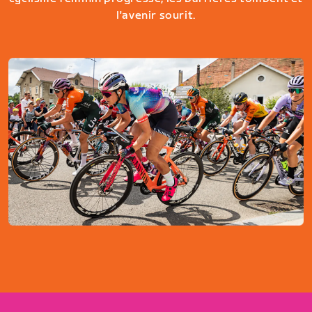
l'avenir sourit.