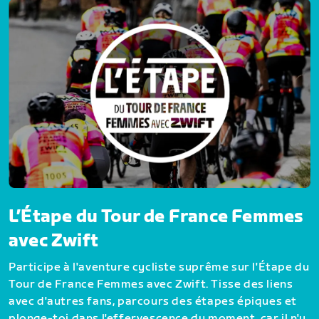
L’Étape du Tour de France Femmes
avec Zwift
Participe à l'aventure cycliste suprême sur l'Étape du
Tour de France Femmes avec Zwift. Tisse des liens
avec d'autres fans, parcours des étapes épiques et
plonge-toi dans l'effervescence du moment, car il n'y