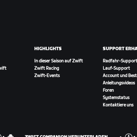
HIGHLIGHTS
SUPPORT ERH
In dieser Saison auf Zwift
Radfahr-Suppor
wift
Zwift Racing
Lauf-Support
Zwift-Events
Account und Best
Anleitungsvideos
Foren
Systemstatus
Kontaktiere uns