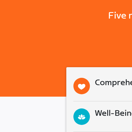
Five 
Comprehe
Well-Bein