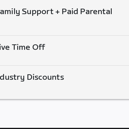
mily Support + Paid Parental
ive Time Off
ndustry Discounts