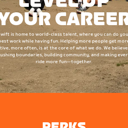
LEVEL UP
YOUR CAREE
wift is home to world-class talent, where you can do yo
best work while having fun. Helping more people get mor
tive, more often, is at the core of what we do. We believe
ushing boundaries, building community, and making eve
ride more fun—together.
PERKS