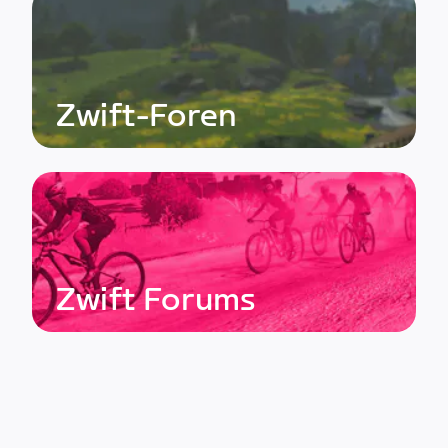
Zwift-Foren
Zwift Forums