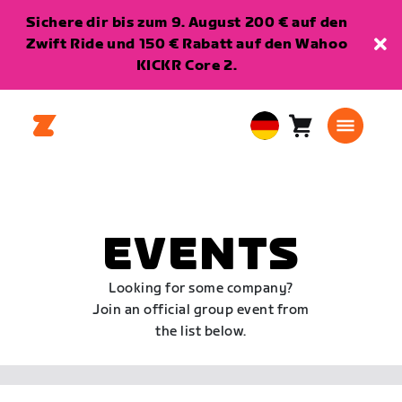
Sichere dir bis zum 9. August 200 € auf den
Zwift Ride und 150 € Rabatt auf den Wahoo
KICKR Core 2.
Warenkorb
0
European
Artikel
Union
Deutsch
EVENTS
Looking for some company?
Join an official group event from
the list below.