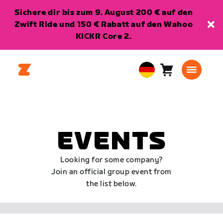
Sichere dir bis zum 9. August 200 € auf den
Zwift Ride und 150 € Rabatt auf den Wahoo
KICKR Core 2.
Warenkorb
0
European
Artikel
Union
Deutsch
EVENTS
Looking for some company?
Join an official group event from
the list below.