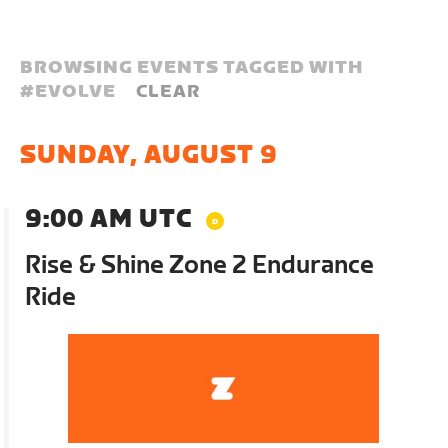
BROWSING EVENTS TAGGED WITH
#
EVOLVE
CLEAR
SUNDAY, AUGUST 9
9:00 AM UTC
Rise & Shine Zone 2 Endurance
Ride