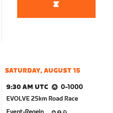
SATURDAY, AUGUST 15
9:30 AM UTC
0-1000
EVOLVE 25km Road Race
Event-Regeln