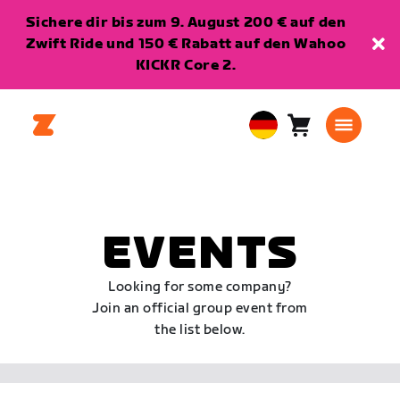
Sichere dir bis zum 9. August 200 € auf den
Zwift Ride und 150 € Rabatt auf den Wahoo
KICKR Core 2.
Warenkorb
0
European
Artikel
Union
Deutsch
EVENTS
Looking for some company?
Join an official group event from
the list below.