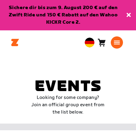
Sichere dir bis zum 9. August 200 € auf den
Zwift Ride und 150 € Rabatt auf den Wahoo
KICKR Core 2.
Warenkorb
0
European
Artikel
Union
Deutsch
EVENTS
Looking for some company?
Join an official group event from
the list below.