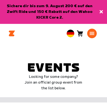
Sichere dir bis zum 9. August 200 € auf den
Zwift Ride und 150 € Rabatt auf den Wahoo
KICKR Core 2.
Warenkorb
0
European
Artikel
Union
Deutsch
EVENTS
Looking for some company?
Join an official group event from
the list below.