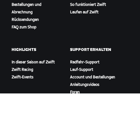
Bestellungen und
So funktioniert Zwift
Abrechnung
Laufen auf Zwift
Rücksendungen
FAQ zum Shop
HIGHLIGHTS
SUPPORT ERHALTEN
In dieser Saison auf Zwift
Radfahr-Support
Zwift Racing
Lauf-Support
Zwift-Events
Account und Bestellungen
Anleitungsvideos
Foren
Systemstatus
Kontaktiere uns
ÜBER