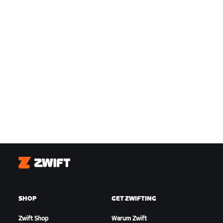
Zwift
SHOP
GET ZWIFTING
Zwift Shop
Warum Zwift