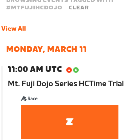
BROWSING EVENTS TAGGED WITH
#
MTFUJIHCDOJO
CLEAR
View All
MONDAY, MARCH 11
11:00 AM UTC
Mt. Fuji Dojo Series HCTime Trial
Race