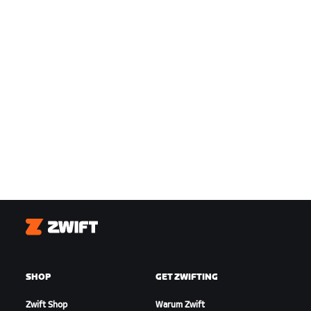
Zwift
SHOP
GET ZWIFTING
Zwift Shop
Warum Zwift