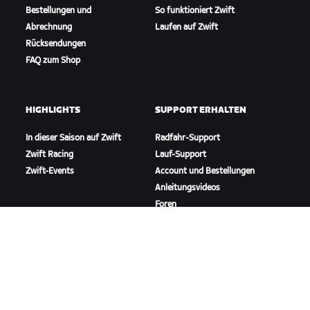
Bestellungen und
So funktioniert Zwift
Abrechnung
Laufen auf Zwift
Rücksendungen
FAQ zum Shop
HIGHLIGHTS
SUPPORT ERHALTEN
In dieser Saison auf Zwift
Radfahr-Support
Zwift Racing
Lauf-Support
Zwift-Events
Account und Bestellungen
Anleitungsvideos
Foren
Systemstatus
Kontaktiere uns
ÜBER