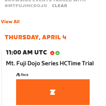
BROWSING EVENTS TAGGED WITH
#
MTFUJIHCDOJO
CLEAR
View All
THURSDAY, APRIL 4
11:00 AM UTC
Mt. Fuji Dojo Series HCTime Trial
Race