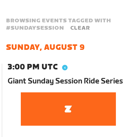
BROWSING EVENTS TAGGED WITH
#
SUNDAYSESSION
CLEAR
SUNDAY, AUGUST 9
3:00 PM UTC
Giant Sunday Session Ride Series