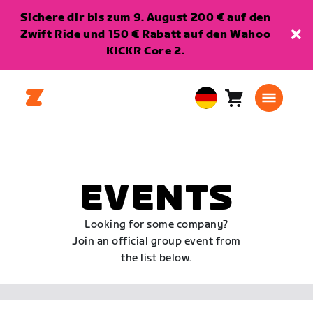
Sichere dir bis zum 9. August 200 € auf den
Zwift Ride und 150 € Rabatt auf den Wahoo
KICKR Core 2.
Warenkorb
0
European
Artikel
Union
Deutsch
EVENTS
Looking for some company?
Join an official group event from
the list below.