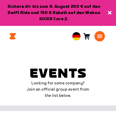
Sichere dir bis zum 9. August 200 € auf den
Zwift Ride und 150 € Rabatt auf den Wahoo
KICKR Core 2.
Warenkorb
0
European
Artikel
Union
Deutsch
EVENTS
Looking for some company?
Join an official group event from
the list below.