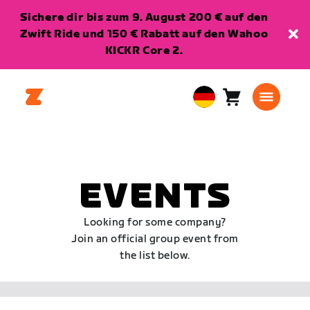
Sichere dir bis zum 9. August 200 € auf den
Zwift Ride und 150 € Rabatt auf den Wahoo
KICKR Core 2.
Warenkorb
0
European
Artikel
Union
Deutsch
EVENTS
Looking for some company?
Join an official group event from
the list below.