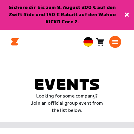
Sichere dir bis zum 9. August 200 € auf den
Zwift Ride und 150 € Rabatt auf den Wahoo
KICKR Core 2.
Warenkorb
0
European
Artikel
Union
Deutsch
EVENTS
Looking for some company?
Join an official group event from
the list below.