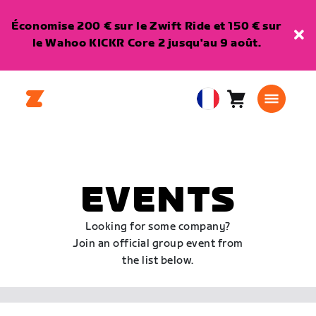
Économise 200 € sur le Zwift Ride et 150 € sur
le Wahoo KICKR Core 2 jusqu'au 9 août.
Panier
0
European
article
Union
Français
EVENTS
Looking for some company?
Join an official group event from
the list below.