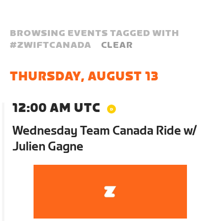
BROWSING EVENTS TAGGED WITH
#
ZWIFTCANADA
CLEAR
THURSDAY, AUGUST 13
12:00 AM UTC
Wednesday Team Canada Ride w/
Julien Gagne