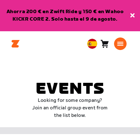
Ahorra 200 € en Zwift Ride y 150 € en Wahoo
KICKR CORE 2. Solo hasta el 9 de agosto.
Carro
0
European
artículos
Union
Español
EVENTS
Looking for some company?
Join an official group event from
the list below.