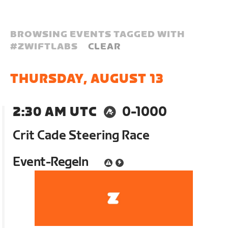
BROWSING EVENTS TAGGED WITH
#
ZWIFTLABS
CLEAR
THURSDAY, AUGUST 13
2:30 AM UTC
0-1000
Crit Cade Steering Race
Event-Regeln