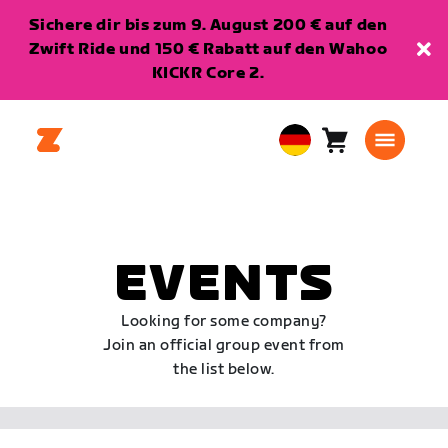
Sichere dir bis zum 9. August 200 € auf den
Zwift Ride und 150 € Rabatt auf den Wahoo
KICKR Core 2.
Warenkorb
0
European
Artikel
Union
Deutsch
EVENTS
Looking for some company?
Join an official group event from
the list below.