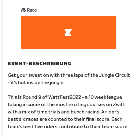
Race
EVENT-BESCHREIBUNG
Get your sweat on with three laps of the Jungle Circuit
- it's hot inside the jungle.
This is Round 9 of WattFest2022 - a 10 week league
taking in some of the most exciting courses on Zwift
with a mix of time trials and bunch racing. A rider's
best six races are counted to their final score. Each
team's best five riders contribute to their team score.