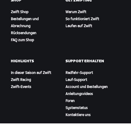
SHOP
GET ZWIFTING
Zwift Shop
Warum Zwift
Bestellungen und
So funktioniert Zwift
Abrechnung
Laufen auf Zwift
Rücksendungen
FAQ zum Shop
HIGHLIGHTS
SUPPORT ERHALTEN
In dieser Saison auf Zwift
Radfahr-Support
Zwift Racing
Lauf-Support
Zwift-Events
Account und Bestellungen
Anleitungsvideos
Foren
Systemstatus
Kontaktiere uns